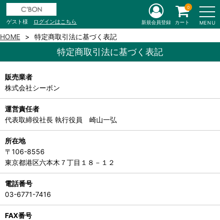
0
ゲスト様
ログインはこちら
新規会員登録
カート
MENU
HOME
特定商取引法に基づく表記
特定商取引法に基づく表記
販売業者
株式会社シーボン
運営責任者
代表取締役社長 執行役員 崎山一弘
所在地
〒106-8556
東京都港区六本木７丁目１８－１２
電話番号
03-6771-7416
FAX番号