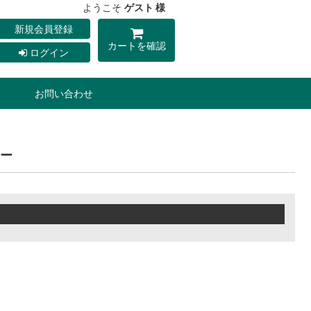
ようこそ
ゲスト 様
新規会員登録
カートを確認
ログイン
お問い合わせ
ー