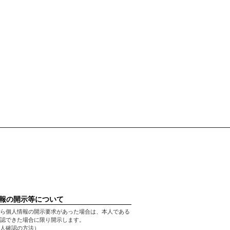
報の開示等について
ら個人情報の開示要求があった場合は、本人である
認できた場合に限り開示します。
人確認の方法）