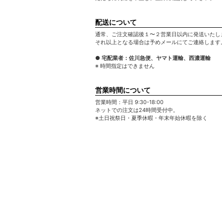
配送について
通常、ご注文確認後１〜２営業日以内に発送いたし
それ以上となる場合は予めメールにてご連絡します
● 宅配業者：佐川急便、ヤマト運輸、西濃運輸
※ 時間指定はできません
営業時間について
営業時間：平日 9:30-18:00
ネットでの注文は24時間受付中。
※土日祝祭日・夏季休暇・年末年始休暇を除く