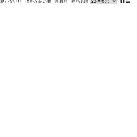
価格が安い順
価格が高い順
新着順
商品名順