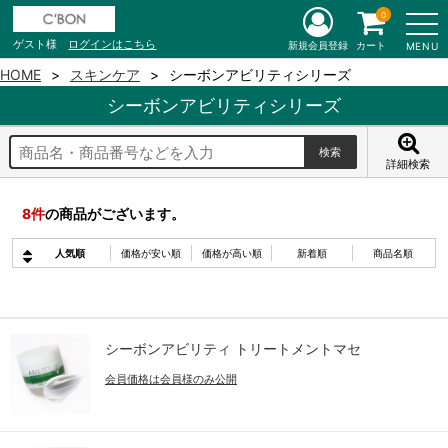
0
ゲスト様
ログインはこちら
新規会員登録
カート
MENU
HOME
スキンケア
シーボンアビリティシリーズ
シーボンアビリティシリーズ
詳細検索
8
件
の商品がございます。
人気順
価格が安い順
価格が高い順
新着順
商品名順
シーボンアビリティ トリートメントマセ
会員価格は会員様のみ公開