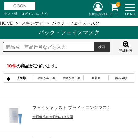
0
ゲスト様
ログインはこちら
新規会員登録
カート
MENU
HOME
スキンケア
パック・フェイスマスク
パック・フェイスマスク
詳細検索
10
件
の商品がございます。
人気順
価格が安い順
価格が高い順
新着順
商品名順
フェイシャリスト ブライトニングマスク
会員価格は会員様のみ公開