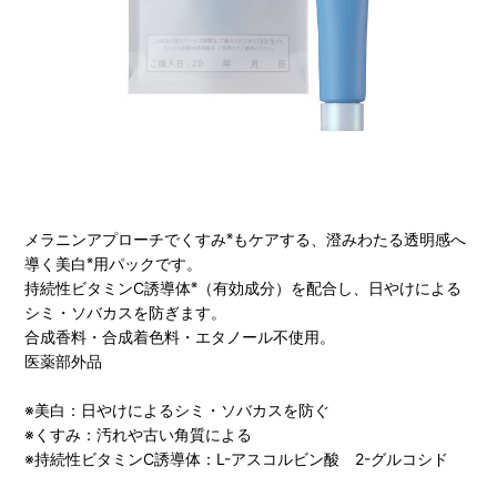
メラニンアプローチでくすみ
もケアする、澄みわたる透明感へ
※
導く美白
用パックです。
※
持続性ビタミンC誘導体
（有効成分）を配合し、日やけによる
※
シミ・ソバカスを防ぎます。
合成香料・合成着色料・エタノール不使用。
医薬部外品
※美白：日やけによるシミ・ソバカスを防ぐ
※くすみ：汚れや古い角質による
※持続性ビタミンC誘導体：L-アスコルビン酸 2-グルコシド