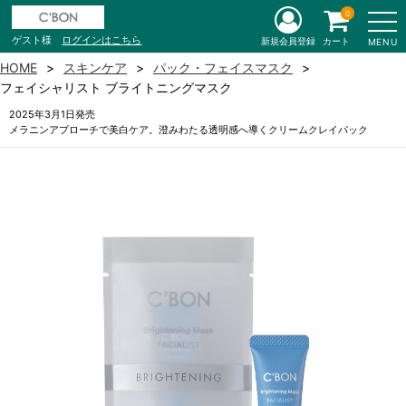
0
ゲスト様
ログインはこちら
新規会員登録
カート
MENU
HOME
スキンケア
パック・フェイスマスク
フェイシャリスト ブライトニングマスク
2025年3月1日発売
メラニンアプローチで美白ケア。澄みわたる透明感へ導くクリームクレイパック