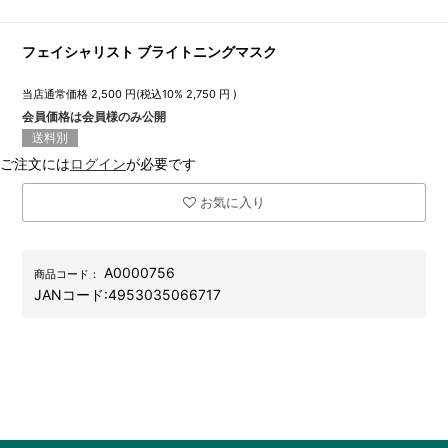
フェイシャリスト ブライトニングマスク
当店通常価格
2,500
円(税込10%
2,750
円 )
会員価格は会員様のみ公開
送料別
ご注文には
ログイン
が必要です
お気に入り
A0000756
商品コード：
JANコード:
4953035066717