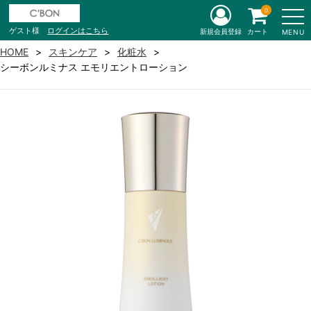
0
ゲスト様
ログインはこちら
新規会員登録
カート
MENU
HOME
スキンケア
化粧水
シーボンルミナス エモリエントローション