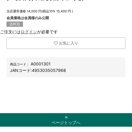
当店通常価格
14,000
円(税込10%
15,400
円 )
会員価格は会員様のみ公開
送料別
ご注文には
ログイン
が必要です
お気に入り
A0001301
商品コード：
JANコード:
4953035057968
ページトップへ