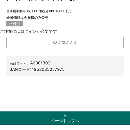
当店通常価格
16,000
円(税込10%
17,600
円 )
会員価格は会員様のみ公開
送料別
ご注文には
ログイン
が必要です
お気に入り
A0001302
商品コード：
JANコード:
4953035057975
ページトップへ