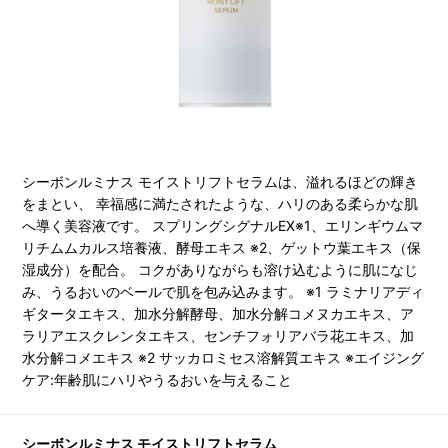
シーボンルミナス モイストリフトセラムは、溢れるほどの輝き
をまとい、 幸福感に満たされたような、ハリのある柔らかな肌
へ導く美容液です。 スプリングシグナルEX※1、エリンギウムマ
リチムムカルス培養液、酵母エキス ※2、ゲットウ葉エキス（保
湿成分）を配合。 コクがありながらも溶け込むように肌になじ
み、うるおいのベールで肌を包み込みます。 ※1 ラミナリアディ
ギタータエキス、加水分解酵母、加水分解コメヌカエキス、ア
ラリアエスクレンタエキス、センチフォリアバラ花エキス、加
水分解コメエキス ※2 サッカロミセス溶解質エキス ※エイジング
ケア:年齢肌にハリやうるおいを与えること
シーボンルミナス モイストリフトセラム