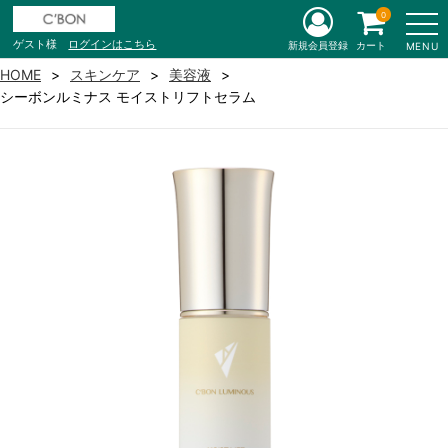
0
ゲスト様
ログインはこちら
新規会員登録
カート
MENU
HOME
スキンケア
美容液
シーボンルミナス モイストリフトセラム