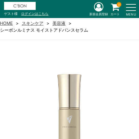
0
ゲスト様
ログインはこちら
新規会員登録
カート
MENU
HOME
スキンケア
美容液
シーボンルミナス モイストアドバンスセラム