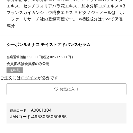
エキス、センチフォリアバラ花エキス、加水分解コメエキス ※3
フランスカイガンショウ樹皮エキス ＊ピクノジェノールは、ホ
ーファーリサーチ社の登録商標です。 ※掲載成分はすべて保湿
成分
シーボンルミナス モイストアドバンスセラム
当店通常価格
16,000
円(税込10%
17,600
円 )
会員価格は会員様のみ公開
送料別
ご注文には
ログイン
が必要です
お気に入り
A0001304
商品コード：
JANコード:
4953035059665