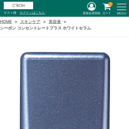
0
ゲスト様
ログインはこちら
新規会員登録
カート
MENU
HOME
スキンケア
美容液
シーボン コンセントレートプラス ホワイトセラム