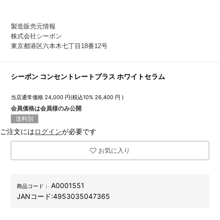
製造販売元情報
株式会社シーボン
東京都港区六本木七丁目18番12号
シーボン コンセントレートプラス ホワイトセラム
当店通常価格
24,000
円(税込10%
26,400
円 )
会員価格は会員様のみ公開
送料別
ご注文には
ログイン
が必要です
お気に入り
A0001551
商品コード：
JANコード:
4953035047365