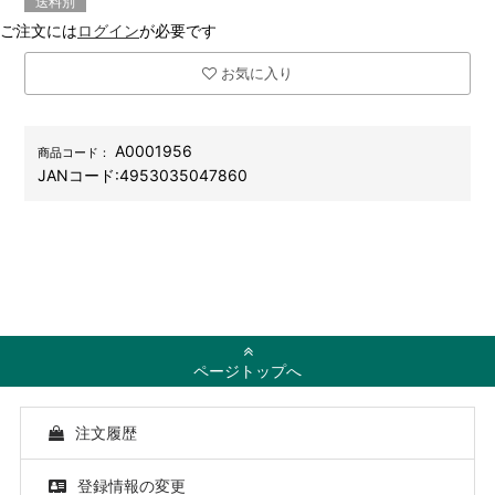
送料別
ご注文には
ログイン
が必要です
お気に入り
A0001956
商品コード：
JANコード:
4953035047860
ページトップへ
注文履歴
登録情報の変更