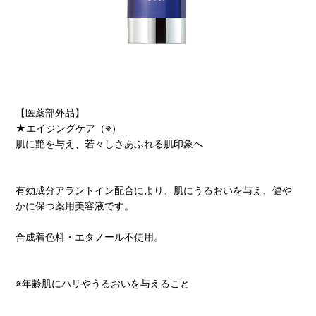
【医薬部外品】
★エイジングケア（※）
肌に艶を与え、若々しさあふれる肌印象へ
有効成分アラントイン配合により、肌にうるおいを与え、健や
かに保つ薬用美容液です。
合成着色料・エタノール不使用。
※年齢肌にハリやうるおいを与えること