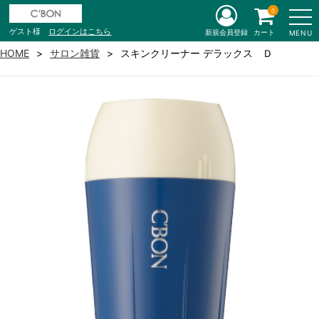
0
ゲスト様
ログインはこちら
新規会員登録
カート
MENU
HOME
サロン雑貨
スキンクリーナー デラックス Ｄ