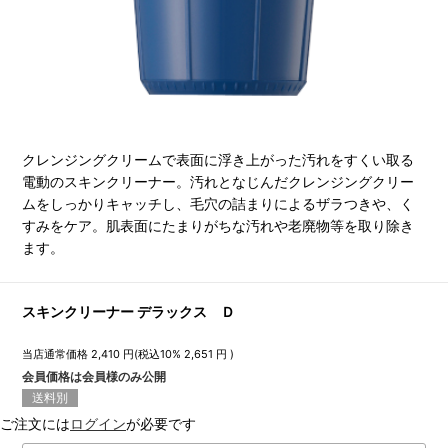
クレンジングクリームで表面に浮き上がった汚れをすくい取る
電動のスキンクリーナー。汚れとなじんだクレンジングクリー
ムをしっかりキャッチし、毛穴の詰まりによるザラつきや、く
すみをケア。肌表面にたまりがちな汚れや老廃物等を取り除き
ます。
スキンクリーナー デラックス Ｄ
当店通常価格
2,410
円(税込10%
2,651
円 )
会員価格は会員様のみ公開
送料別
ご注文には
ログイン
が必要です