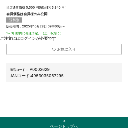
当店通常価格
5,500
円(税込8%
5,940
円 )
会員価格は会員様のみ公開
送料別
販売期間：2025年10月28日 09時00分～
1～3日以内に発送予定。（土日祝除く）
ご注文には
ログイン
が必要です
お気に入り
A0002629
商品コード：
JANコード:
4953035067295
ページトップへ