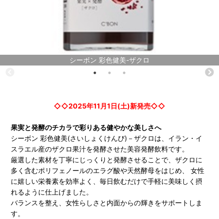
シーボン 彩色健美-ザクロ
◇◇2025年11月1日(土)新発売◇◇
果実と発酵のチカラで彩りある健やかな美しさへ
シーボン 彩色健美(さいしょくけんび)－ザクロは、イラン・イ
スラエル産のザクロ果汁を発酵させた美容発酵飲料です。
厳選した素材を丁寧にじっくりと発酵させることで、ザクロに
多く含むポリフェノールのエラグ酸や天然酵母をはじめ、 女性
に嬉しい栄養素を効率よく、毎日飲むだけで手軽に美味しく摂
れるように仕上げました。
バランスを整え、女性らしさと内面からの輝きをサポートしま
す。