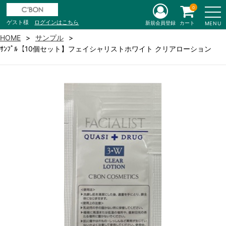
0
ゲスト様
ログインはこちら
新規会員登録
カート
MENU
HOME
サンプル
ｻﾝﾌﾟﾙ【10個セット】フェイシャリストホワイト クリアローション