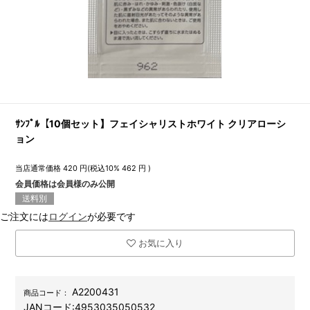
ｻﾝﾌﾟﾙ【10個セット】フェイシャリストホワイト クリアローシ
ョン
当店通常価格
420
円(税込10%
462
円 )
会員価格は会員様のみ公開
送料別
ご注文には
ログイン
が必要です
お気に入り
A2200431
商品コード：
JANコード:
4953035050532