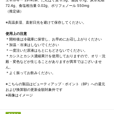
72.4g、食塩相当量 0.02g、ポリフェノール 550mg
（推定値）
※高温多湿、直射日光を避けて保存してください。
使用上の注意
＊開栓後は冷蔵庫に保管し、お早めにお召し上がりください
＊加温・冷凍はしないでください
＊一度注いだ原液はもとにもどさないでください。
＊カシスとカシス濃縮果汁を使用しておりますので、オリ・沈
殿・変色などが生じることがありますが異常ではございませ
ん。
＊よく振ってお飲みください。
※こちらの製品はビューティアップ・ポイント（BP）への還元
および換算額の更新金額対象外です
※画像はイメージ