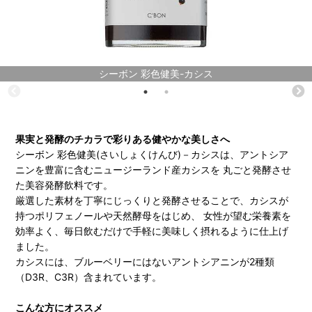
シーボン 彩色健美-カシス
果実と発酵のチカラで彩りある健やかな美しさへ
シーボン 彩色健美(さいしょくけんび)－カシスは、アントシア
ニンを豊富に含むニュージーランド産カシスを 丸ごと発酵させ
た美容発酵飲料です。
厳選した素材を丁寧にじっくりと発酵させることで、カシスが
持つポリフェノールや天然酵母をはじめ、 女性が望む栄養素を
効率よく、毎日飲むだけで手軽に美味しく摂れるように仕上げ
ました。
カシスには、ブルーベリーにはないアントシアニンが2種類
（D3R、C3R）含まれています。
こんな方にオススメ