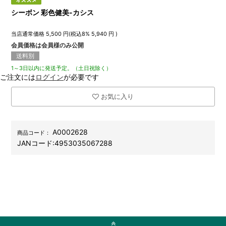
シーボン 彩色健美-カシス
当店通常価格
5,500
円(税込8%
5,940
円 )
会員価格は会員様のみ公開
送料別
1～3日以内に発送予定。（土日祝除く）
ご注文には
ログイン
が必要です
お気に入り
A0002628
商品コード：
JANコード:
4953035067288